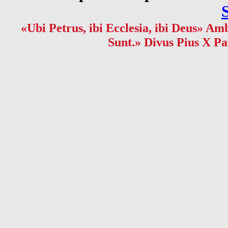
«Ubi Petrus, ibi Ecclesia, ibi Deus» Amb
Sunt.» Divus Pius X Pa