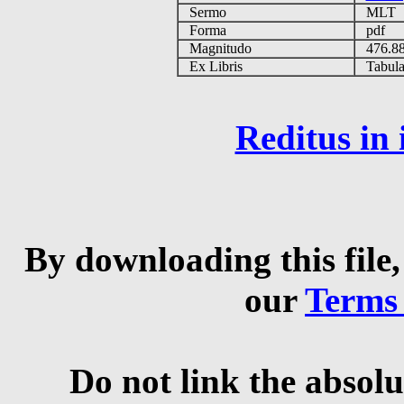
Sermo
MLT
Forma
pdf
Magnitudo
476.8
Ex Libris
Tabulas
Reditus in
By downloading this file,
our
Terms
Do not link the absolu