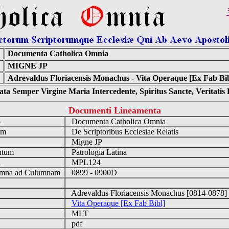
Documenta Catholica Omnia
MIGNE JP
:
Adrevaldus Floriacensis Monachus - Vita Operaque [Ex Fab Bib
ta Semper Virgine Maria Intercedente, Spiritus Sancte, Veritati
Documenti Lineamenta
o
Documenta Catholica Omnia
um
De Scriptoribus Ecclesiae Relatis
Migne JP
ntum
Patrologia Latina
n
MPL124
mna ad Culumnam
0899 - 0900D
Adrevaldus Floriacensis Monachus [0814-0878
Vita Operaque [Ex Fab Bibl]
MLT
pdf