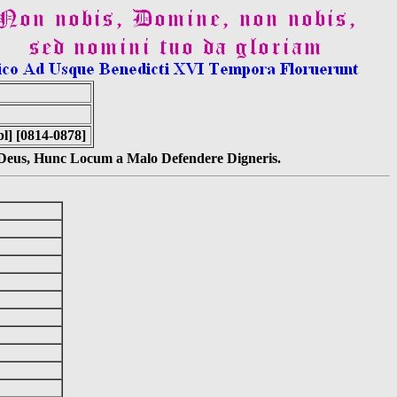
l] [0814-0878]
s Deus, Hunc Locum a Malo Defendere Digneris.
]