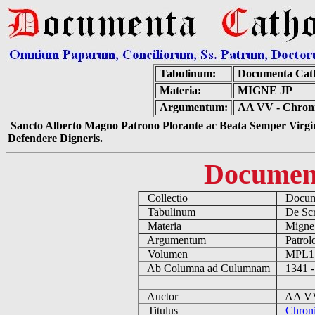
Tabulinum:
Documenta Cath
Materia:
MIGNE JP
Argumentum:
AA VV - Chronic
Sancto Alberto Magno Patrono Plorante ac Beata Semper Virgin
Defendere Digneris.
Documen
Collectio
Docume
Tabulinum
De Scri
Materia
Migne
Argumentum
Patrolo
Volumen
MPL1
Ab Columna ad Culumnam
1341 -
Auctor
AA VV 
Titulus
Chroni