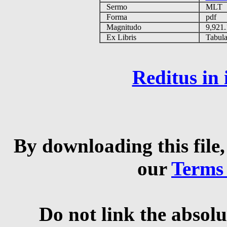
Sermo
MLT
Forma
pdf
Magnitudo
9,921
Ex Libris
Tabulas
Reditus in
By downloading this file,
our
Terms
Do not link the absolu