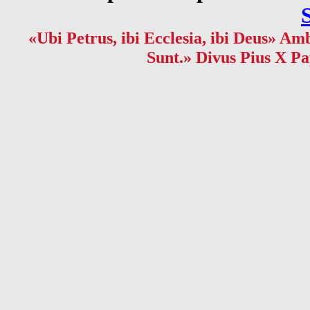
«Ubi Petrus, ibi Ecclesia, ibi Deus» Amb
Sunt.» Divus Pius X Pa