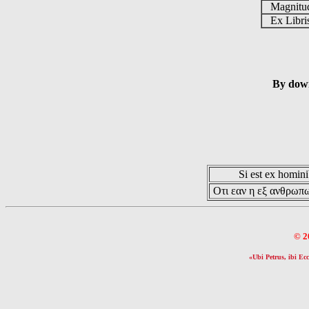
Magnit
Ex Libr
By down
Si est ex hominib
Οτι εαν η εξ ανθρωπω
© 2
«Ubi Petrus, ibi Ecc