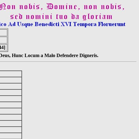
44]
s Deus, Hunc Locum a Malo Defendere Digneris.