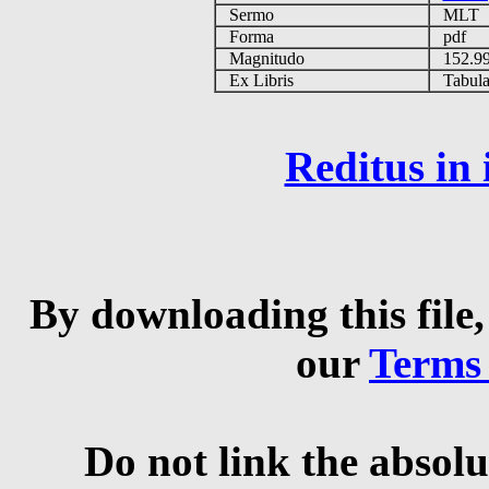
Sermo
MLT
Forma
pdf
Magnitudo
152.9
Ex Libris
Tabulas
Reditus in
By downloading this file,
our
Terms
Do not link the absolu