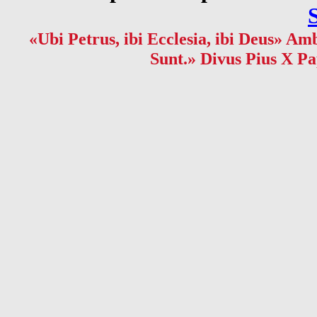
«Ubi Petrus, ibi Ecclesia, ibi Deus» Amb
Sunt.» Divus Pius X Pa