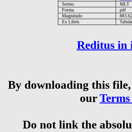
Sermo
MLT
Forma
pdf
Magnitudo
883.6
Ex Libris
Tabulas
Reditus in
By downloading this file,
our
Terms
Do not link the absolu