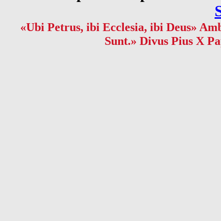
«Ubi Petrus, ibi Ecclesia, ibi Deus» Amb
Sunt.» Divus Pius X Pa