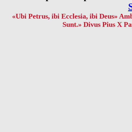
«Ubi Petrus, ibi Ecclesia, ibi Deus» Amb
Sunt.» Divus Pius X Pa