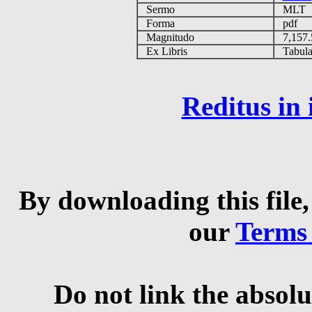
Sermo
MLT
Forma
pdf
Magnitudo
7,157
Ex Libris
Tabulas
Reditus in
By downloading this file,
our
Terms
Do not link the absolu