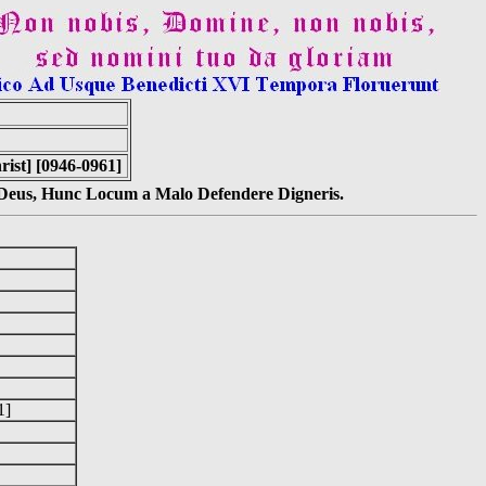
ist] [0946-0961]
s Deus, Hunc Locum a Malo Defendere Digneris.
61]