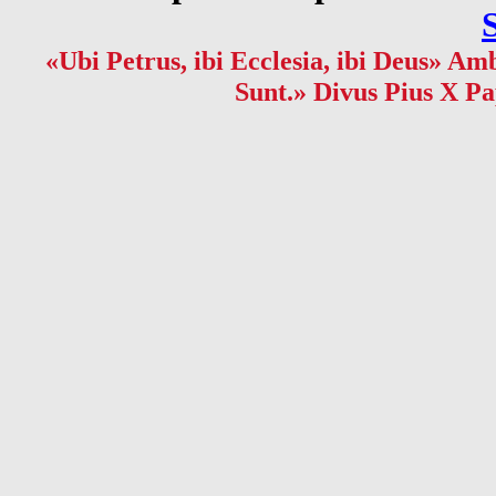
«Ubi Petrus, ibi Ecclesia, ibi Deus» Amb
Sunt.» Divus Pius X Pa