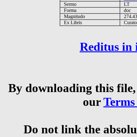
Sermo
LT
Forma
doc
Magnitudo
274.4
Ex Libris
Curator 
Reditus in
By downloading this file,
our
Terms
Do not link the absolu