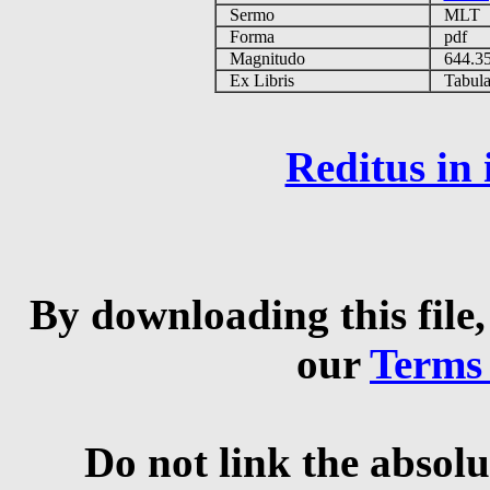
Sermo
MLT
Forma
pdf
Magnitudo
644.3
Ex Libris
Tabulas
Reditus in
By downloading this file,
our
Terms
Do not link the absolu