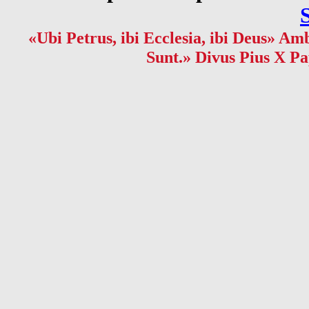
«Ubi Petrus, ibi Ecclesia, ibi Deus» Amb
Sunt.» Divus Pius X Pa