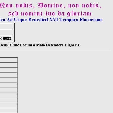
3-0983]
s Deus, Hunc Locum a Malo Defendere Digneris.