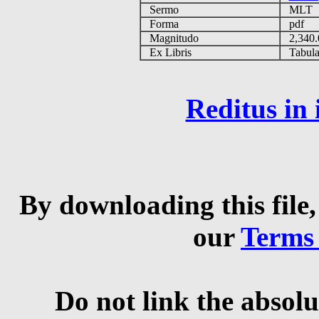
Sermo
MLT
Forma
pdf
Magnitudo
2,340
Ex Libris
Tabulas
Reditus in
By downloading this file,
our
Terms
Do not link the absolu