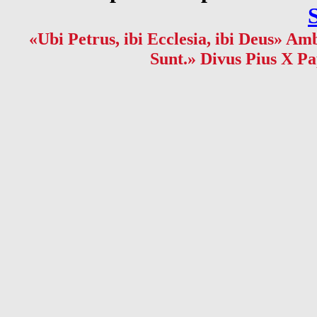
«Ubi Petrus, ibi Ecclesia, ibi Deus» Amb
Sunt.» Divus Pius X Pa