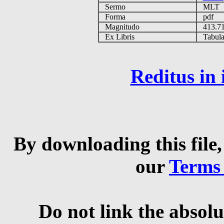
Sermo
MLT
Forma
pdf
Magnitudo
413.7
Ex Libris
Tabulas
Reditus in
By downloading this file,
our
Terms
Do not link the absolu