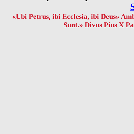
«Ubi Petrus, ibi Ecclesia, ibi Deus» Amb
Sunt.» Divus Pius X Pa