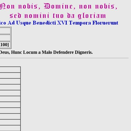
1100]
s Deus, Hunc Locum a Malo Defendere Digneris.