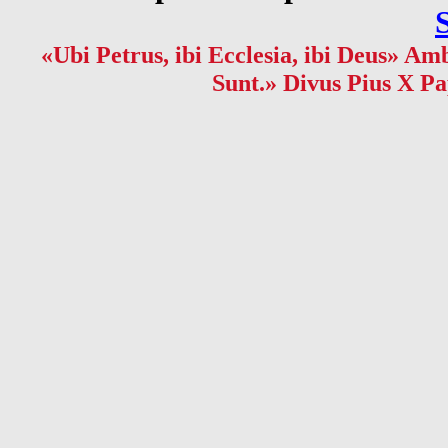
«Ubi Petrus, ibi Ecclesia, ibi Deus» Amb
Sunt.» Divus Pius X Pa