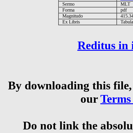
Sermo
MLT
Forma
pdf
Magnitudo
415.3
Ex Libris
Tabulas
Reditus in
By downloading this file,
our
Terms
Do not link the absolu