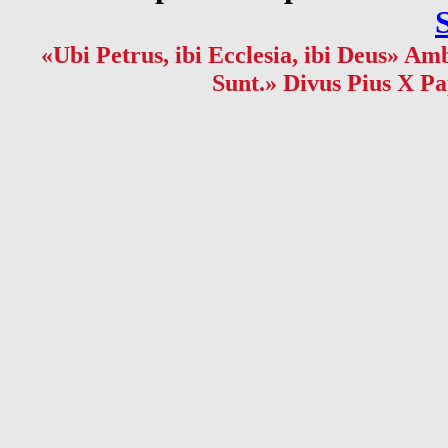
«Ubi Petrus, ibi Ecclesia, ibi Deus» Amb
Sunt.» Divus Pius X Pa