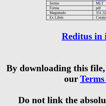
Sermo
MLT
Forma
pdf
Magnitudo
351.3
Ex Libris
Curator 
Reditus in
By downloading this file,
our
Terms
Do not link the absolu