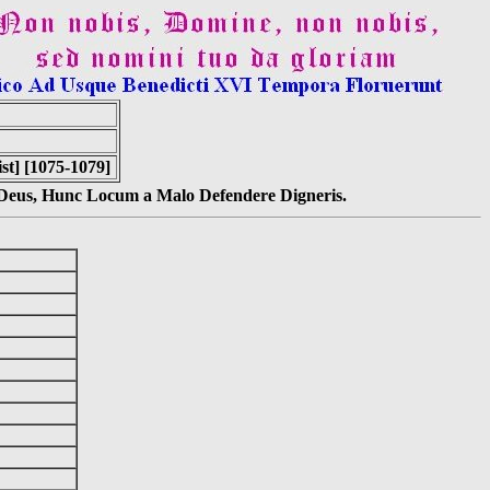
t] [1075-1079]
s Deus, Hunc Locum a Malo Defendere Digneris.