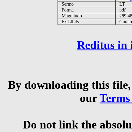
Sermo
LT
Forma
pdf
Magnitudo
289.4
Ex Libris
Curator 
Reditus in
By downloading this file,
our
Terms
Do not link the absolu