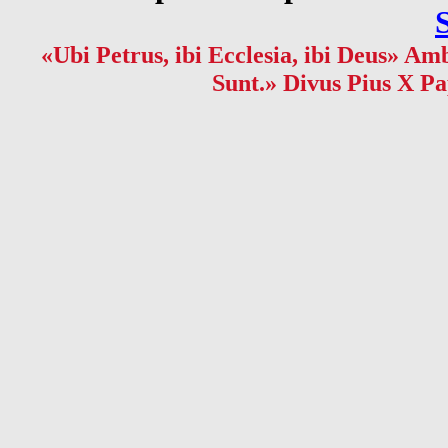
«Ubi Petrus, ibi Ecclesia, ibi Deus» Amb
Sunt.» Divus Pius X Pa