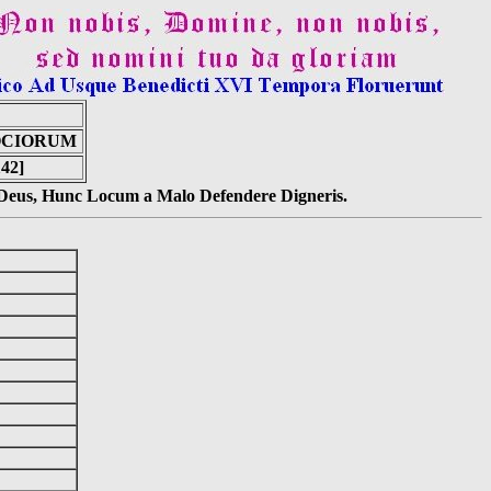
OCIORUM
142]
s Deus, Hunc Locum a Malo Defendere Digneris.