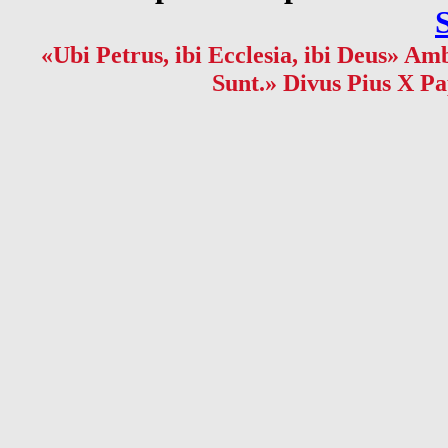
«Ubi Petrus, ibi Ecclesia, ibi Deus» Amb
Sunt.» Divus Pius X Pa