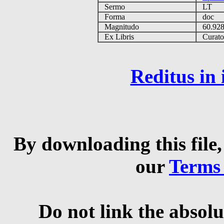
Sermo
LT
Forma
doc
Magnitudo
60.92
Ex Libris
Curator 
Reditus in
By downloading this file,
our
Terms
Do not link the absolu