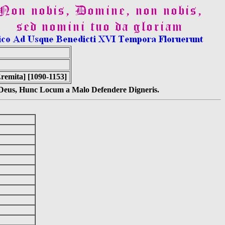
remita] [1090-1153]
s Deus, Hunc Locum a Malo Defendere Digneris.