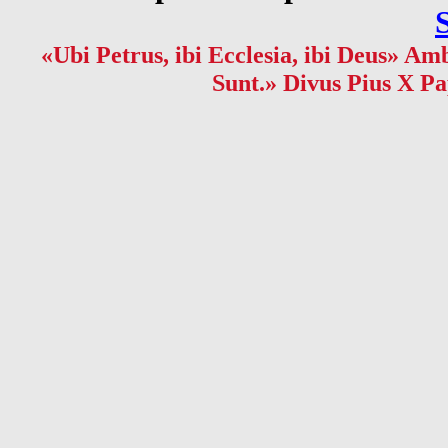
«Ubi Petrus, ibi Ecclesia, ibi Deus» Amb
Sunt.» Divus Pius X Pa