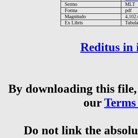
Sermo
MLT
Forma
pdf
Magnitudo
4,102
Ex Libris
Tabulas
Reditus in
By downloading this file,
our
Terms
Do not link the absolu