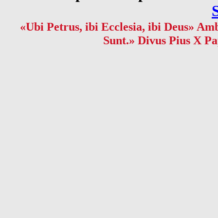
«Ubi Petrus, ibi Ecclesia, ibi Deus» Amb
Sunt.» Divus Pius X Pa