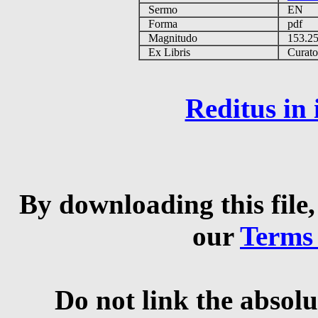
Sermo
EN
Forma
pdf
Magnitudo
153.2
Ex Libris
Curator 
Reditus in
By downloading this file,
our
Terms
Do not link the absolu