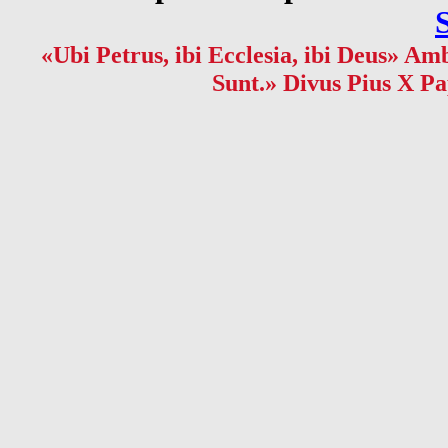
«Ubi Petrus, ibi Ecclesia, ibi Deus» Amb
Sunt.» Divus Pius X Pa