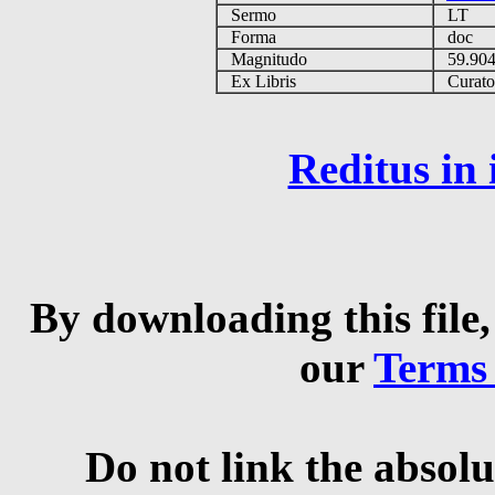
Sermo
LT
Forma
doc
Magnitudo
59.90
Ex Libris
Curator 
Reditus in
By downloading this file,
our
Terms
Do not link the absolu