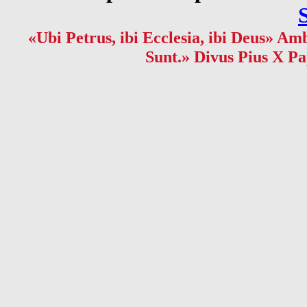
«Ubi Petrus, ibi Ecclesia, ibi Deus» Amb
Sunt.» Divus Pius X Pa