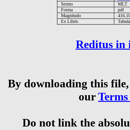
Sermo
MLT
Forma
pdf
Magnitudo
416.1
Ex Libris
Tabulas
Reditus in
By downloading this file,
our
Terms
Do not link the absolu