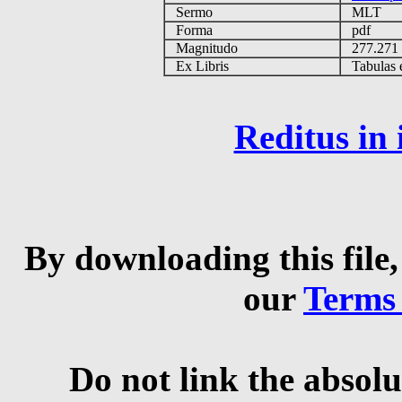
Sermo
MLT
Forma
pdf
Magnitudo
277.27
Ex Libris
Tabulas e
Reditus in
By downloading this file,
our
Terms
Do not link the absolu