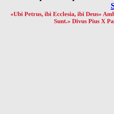
«Ubi Petrus, ibi Ecclesia, ibi Deus» Amb
Sunt.» Divus Pius X Pa