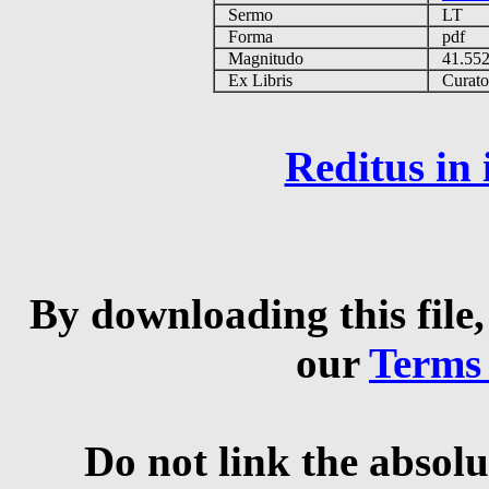
Sermo
LT
Forma
pdf
Magnitudo
41.55
Ex Libris
Curator 
Reditus in
By downloading this file,
our
Terms
Do not link the absolu