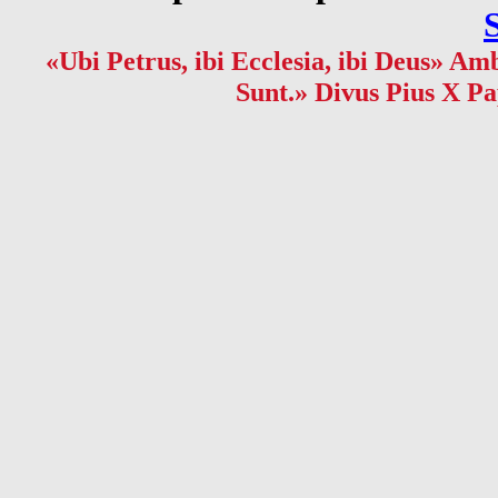
«Ubi Petrus, ibi Ecclesia, ibi Deus» Amb
Sunt.» Divus Pius X Pa