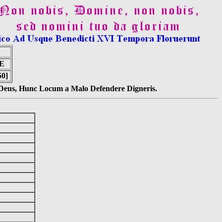
E
50]
s Deus, Hunc Locum a Malo Defendere Digneris.