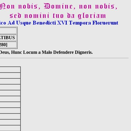
TIBUS
280]
s Deus, Hunc Locum a Malo Defendere Digneris.