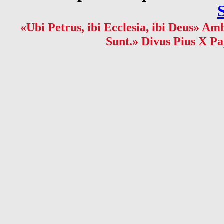
«Ubi Petrus, ibi Ecclesia, ibi Deus» Amb
Sunt.» Divus Pius X Pa