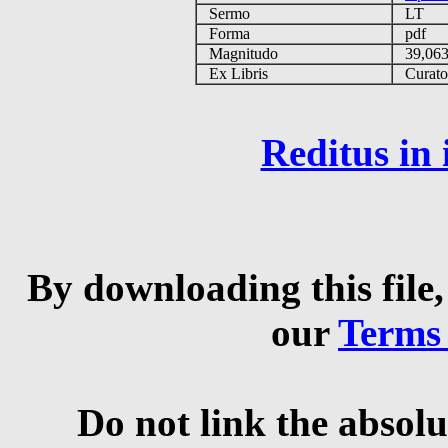
Sermo
LT
Forma
pdf
Magnitudo
39,06
Ex Libris
Curator 
Reditus in
By downloading this file,
our
Terms
Do not link the absolu