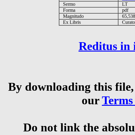
Sermo
LT
Forma
pdf
Magnitudo
65,53
Ex Libris
Curator 
Reditus in
By downloading this file,
our
Terms
Do not link the absolu