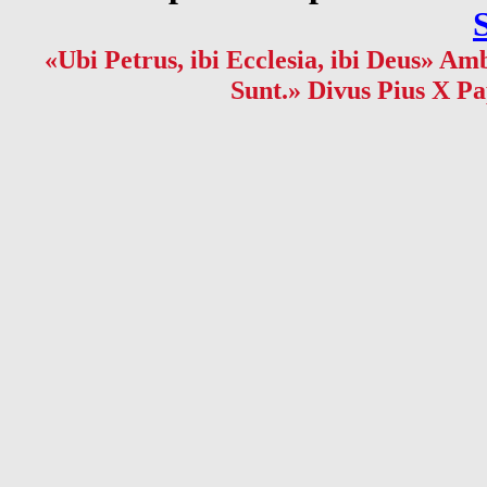
«Ubi Petrus, ibi Ecclesia, ibi Deus» Amb
Sunt.» Divus Pius X Pa