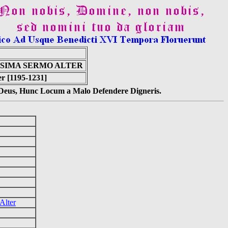
ESIMA SERMO ALTER
r [1195-1231]
s Deus, Hunc Locum a Malo Defendere Digneris.
Alter