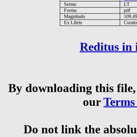
Sermo
LT
Forma
pdf
Magnitudo
109.4
Ex Libris
Curator 
Reditus in
By downloading this file,
our
Terms
Do not link the absolu