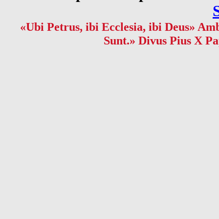
«Ubi Petrus, ibi Ecclesia, ibi Deus» Amb
Sunt.» Divus Pius X Pa