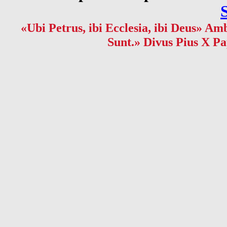
«Ubi Petrus, ibi Ecclesia, ibi Deus» Amb
Sunt.» Divus Pius X Pa