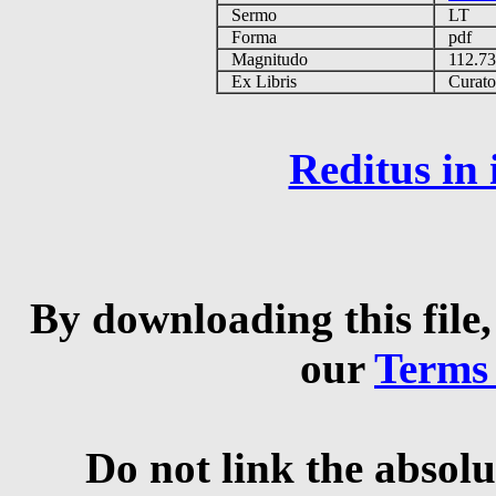
Sermo
LT
Forma
pdf
Magnitudo
112.7
Ex Libris
Curator 
Reditus in
By downloading this file,
our
Terms
Do not link the absolu