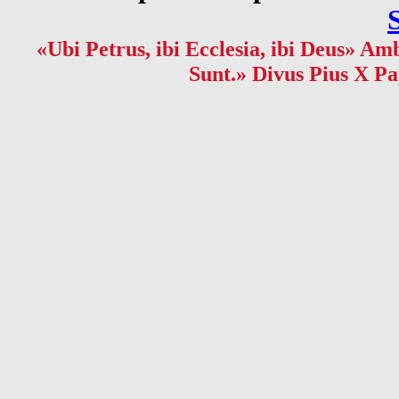
«Ubi Petrus, ibi Ecclesia, ibi Deus» Amb
Sunt.» Divus Pius X Pa