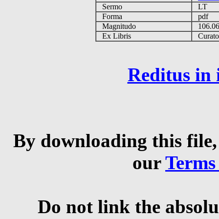
Sermo
LT
Forma
pdf
Magnitudo
106.0
Ex Libris
Curator 
Reditus in
By downloading this file,
our
Terms
Do not link the absolu