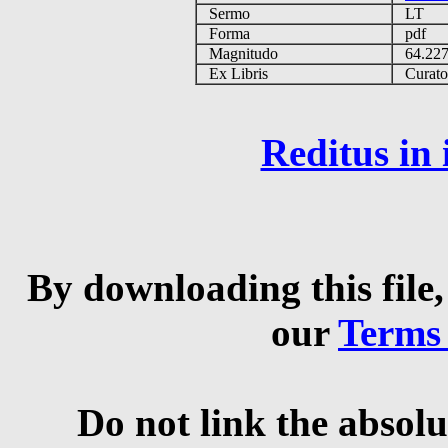
Sermo
LT
Forma
pdf
Magnitudo
64.22
Ex Libris
Curator 
Reditus in
By downloading this file,
our
Terms
Do not link the absolu