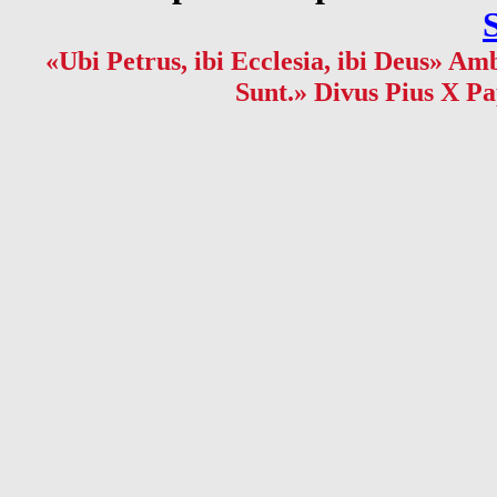
«Ubi Petrus, ibi Ecclesia, ibi Deus» Amb
Sunt.» Divus Pius X Pa