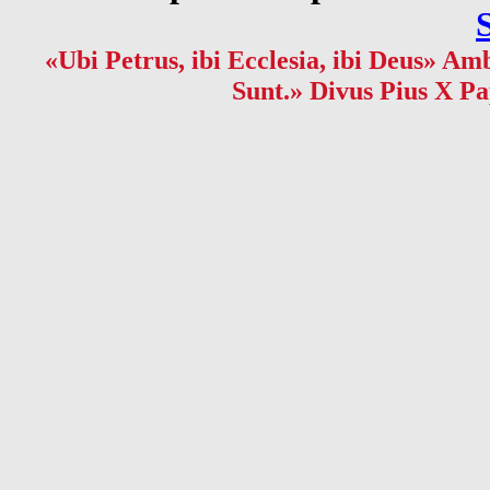
«Ubi Petrus, ibi Ecclesia, ibi Deus» Amb
Sunt.» Divus Pius X Pa