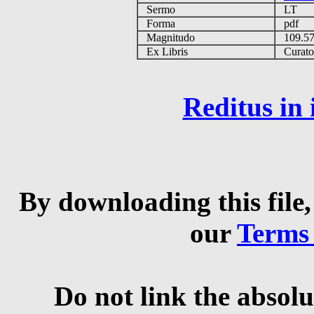
Sermo
LT
Forma
pdf
Magnitudo
109.5
Ex Libris
Curator 
Reditus in
By downloading this file,
our
Terms
Do not link the absolu