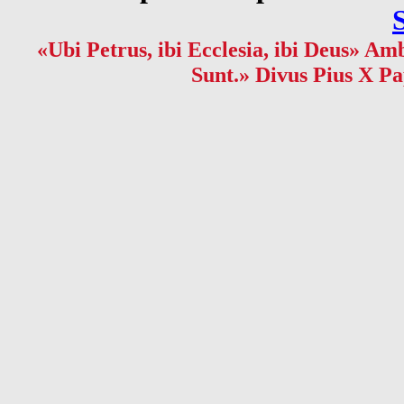
«Ubi Petrus, ibi Ecclesia, ibi Deus» Amb
Sunt.» Divus Pius X Pa