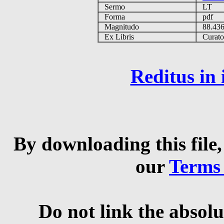
Sermo
LT
Forma
pdf
Magnitudo
88.43
Ex Libris
Curator 
Reditus in
By downloading this file,
our
Terms
Do not link the absolu