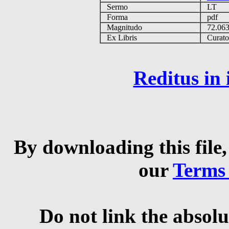
Sermo
LT
Forma
pdf
Magnitudo
72.06
Ex Libris
Curator 
Reditus in
By downloading this file,
our
Terms
Do not link the absolu