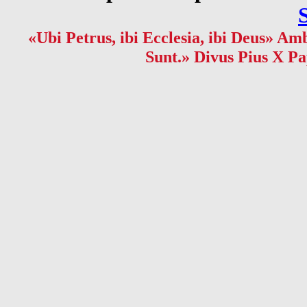
«Ubi Petrus, ibi Ecclesia, ibi Deus» Amb
Sunt.» Divus Pius X Pa