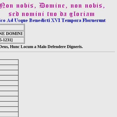
NE DOMINI
5-1231]
s Deus, Hunc Locum a Malo Defendere Digneris.