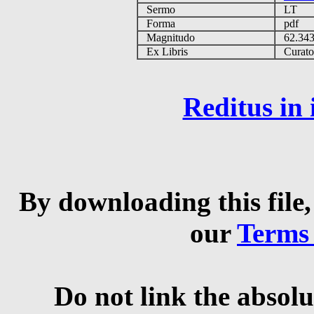
Sermo
LT
Forma
pdf
Magnitudo
62.34
Ex Libris
Curator 
Reditus in
By downloading this file,
our
Terms
Do not link the absolu