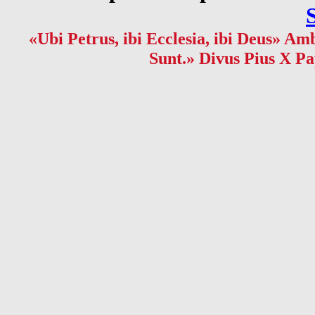
«Ubi Petrus, ibi Ecclesia, ibi Deus» Amb
Sunt.» Divus Pius X Pa