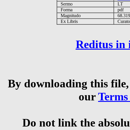
Sermo
LT
Forma
pdf
Magnitudo
68.31
Ex Libris
Curator 
Reditus in
By downloading this file,
our
Terms
Do not link the absolu