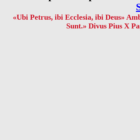
«Ubi Petrus, ibi Ecclesia, ibi Deus» Amb
Sunt.» Divus Pius X Pa