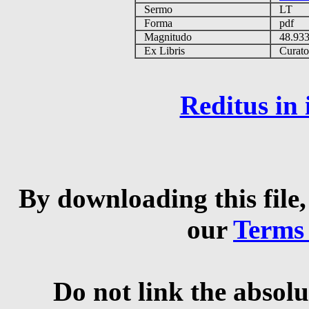
Sermo
LT
Forma
pdf
Magnitudo
48.93
Ex Libris
Curator 
Reditus in
By downloading this file,
our
Terms
Do not link the absolu