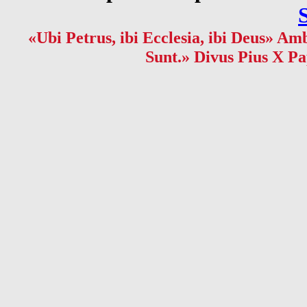
«Ubi Petrus, ibi Ecclesia, ibi Deus» Amb
Sunt.» Divus Pius X Pa