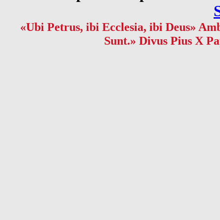
«Ubi Petrus, ibi Ecclesia, ibi Deus» Amb
Sunt.» Divus Pius X Pa