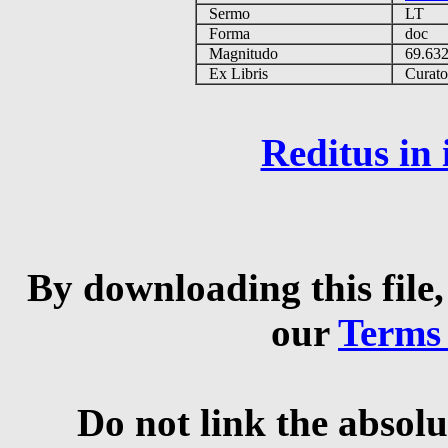
Sermo
LT
Forma
doc
Magnitudo
69.63
Ex Libris
Curator 
Reditus in
By downloading this file,
our
Terms
Do not link the absolu