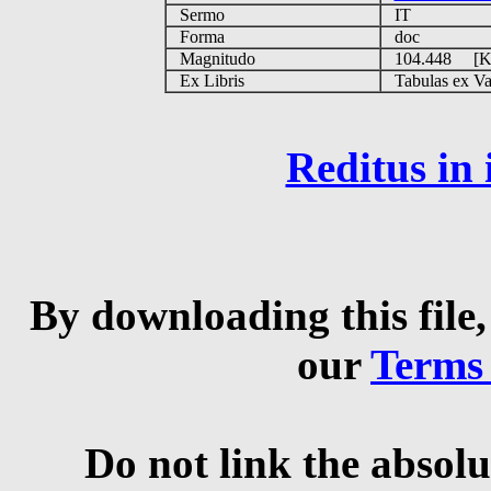
Sermo
IT
Forma
doc
Magnitudo
104.448 [
Ex Libris
Tabulas ex Vati
Reditus in
By downloading this file,
our
Terms
Do not link the absolu