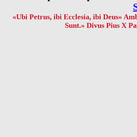
«Ubi Petrus, ibi Ecclesia, ibi Deus» Amb
Sunt.» Divus Pius X Pa