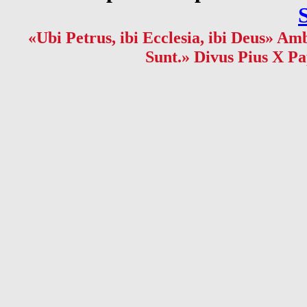
«Ubi Petrus, ibi Ecclesia, ibi Deus» Amb
Sunt.» Divus Pius X Pa