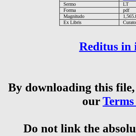
Sermo
LT
Forma
pdf
Magnitudo
1,565
Ex Libris
Curator 
Reditus in
By downloading this file,
our
Terms
Do not link the absolu