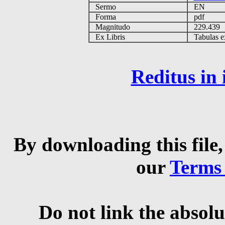
Sermo
EN
Forma
pdf
Magnitudo
229.439
Ex Libris
Tabulas ex 
Reditus in
By downloading this file,
our
Terms
Do not link the absolu