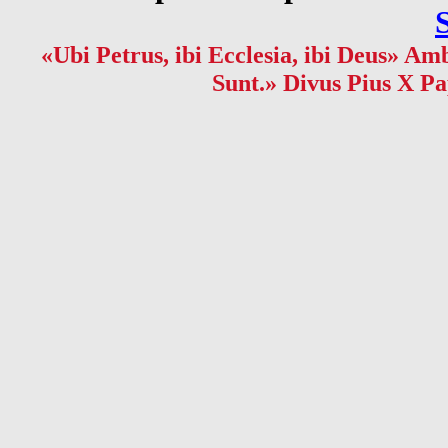
«Ubi Petrus, ibi Ecclesia, ibi Deus» Amb
Sunt.» Divus Pius X Pa