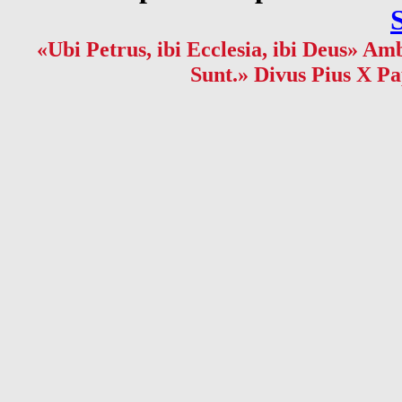
«Ubi Petrus, ibi Ecclesia, ibi Deus» Amb
Sunt.» Divus Pius X Pa