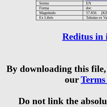
Sermo
EN
Forma
doc
Magnitudo
57.856 [K
Ex Libris
Tabulas ex Vati
Reditus in
By downloading this file,
our
Terms
Do not link the absolu