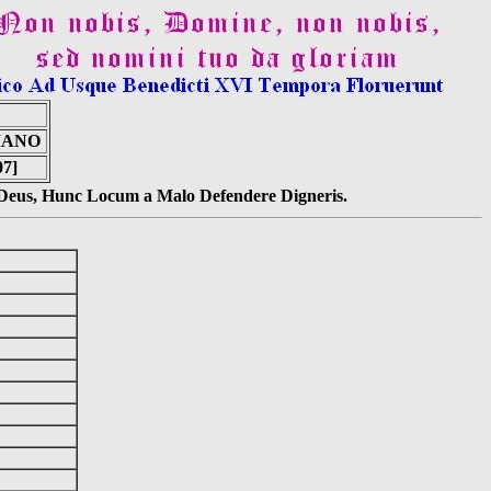
MANO
07]
s Deus, Hunc Locum a Malo Defendere Digneris.