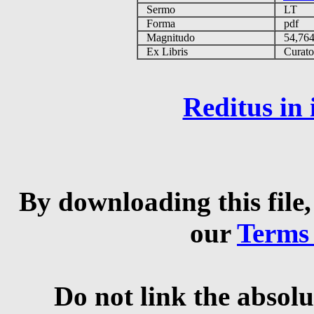
Sermo
LT
Forma
pdf
Magnitudo
54,76
Ex Libris
Curator 
Reditus in
By downloading this file,
our
Terms
Do not link the absolu