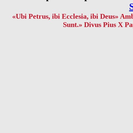
«Ubi Petrus, ibi Ecclesia, ibi Deus» Amb
Sunt.» Divus Pius X Pa